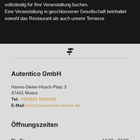
vollständig für Ihre Veranstaltung buchen.

Eine Veranstaltung in geschlossener Gesellschaft beinhaltet

sowohl das Restaurant als auch unsere Terrasse
Autentico GmbH
Hanns-Dieter-Hüsch-Platz 3
47441
Moers
Tel.
+492841 9164100
E-Mail
info@autentico-moers.de
Öffnungszeiten