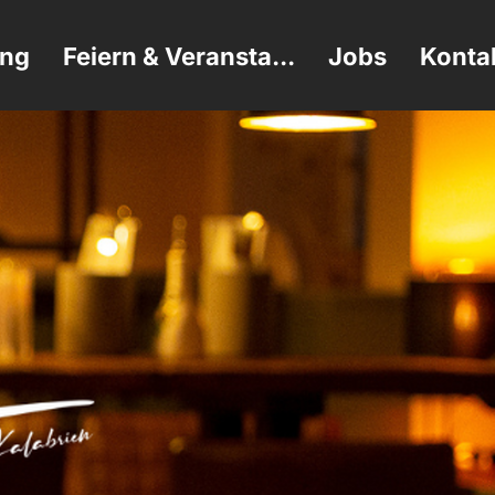
ung
Feiern & Veransta...
Jobs
Konta