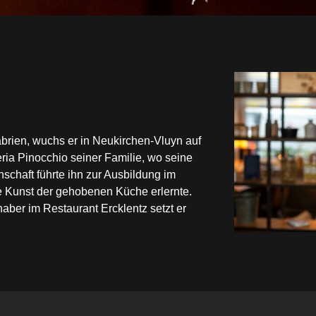
rien, wuchs er in Neukirchen-Vluyn auf 
ria Pinocchio seiner Familie, wo seine 
chaft führte ihn zur Ausbildung im 
e Kunst der gehobenen Küche erlernte. 
ber im Restaurant Ercklentz setzt er 