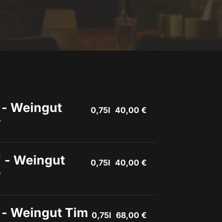
- Weingut 
0,75l
40,00 €
r
- Weingut 
0,75l
40,00 €
r
- Weingut Tim 
0,75l
68,00 €