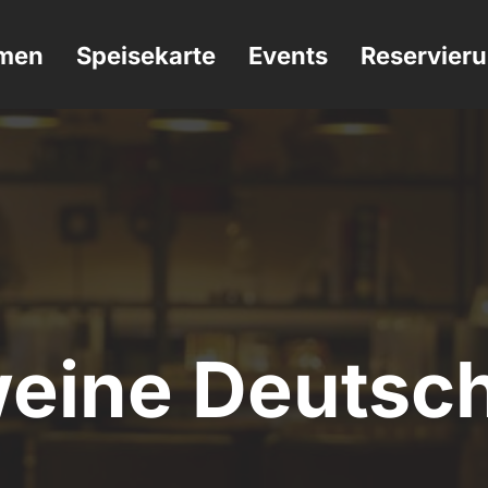
men
Speisekarte
Events
Reservier
eine Deutsc