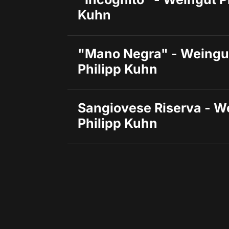
Kuhn
"Mano Negra" - Weingut
Philipp Kuhn
Sangiovese Riserva - We
Philipp Kuhn