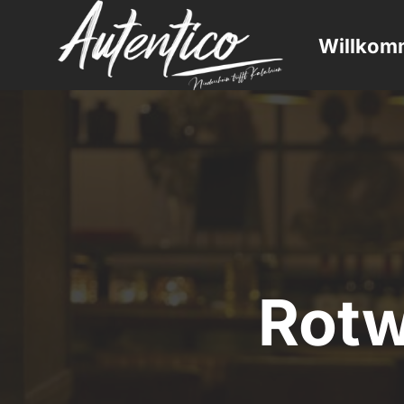
Willkom
Rotw