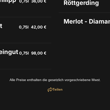
0,75l
36,00 €
Röttgerding
Merlot - Diama
 
0,75l
42,00 €
ingut 
0,75l
98,00 €
Alle Preise enthalten die gesetzlich vorgeschriebene Mwst.
Teilen